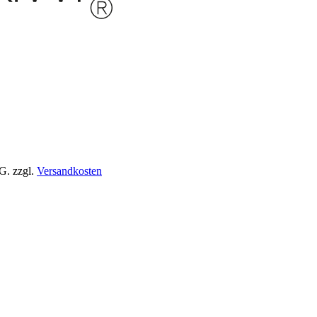
tG.
zzgl.
Versandkosten