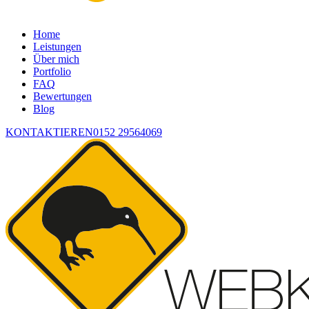
Home
Leistungen
Über mich
Portfolio
FAQ
Bewertungen
Blog
KONTAKTIEREN
0152 29564069