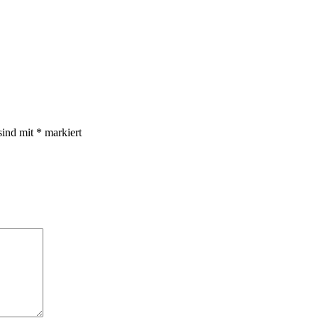
sind mit
*
markiert